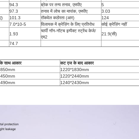
94.3
ब्रेक पर तन्य तनाव, एमपीए
5
97.3
तनाव में लोच का मापांक, एमपीए
3.03
ए)
101.3
रॉकवेल कठोरता (आर)
124
7.0*10-5
विलायक में क्रेज़िंग के लिए प्रतिरोध
कोई क्रेज़िंग नहीं
चार्पी नॉन-नॉटच इम्पैक्ट स्ट्रेंथ केजे/
1.93
21.9(सी)
एम2
74.7
के साथ आकार
कट एज के बाद आकार
1850mm
1220*1830mm
2450mm
1220*2440mm
2490mm
1240*2430mm