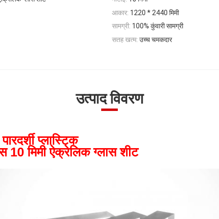
आकार:
1220 * 2440 मिमी
सामग्री:
100% कुंवारी सामग्री
सतह खत्म:
उच्च चमकदार
उत्पाद विवरण
ट पारदर्शी प्लास्टिक
0 मिमी ऐक्रेलिक ग्लास शीट