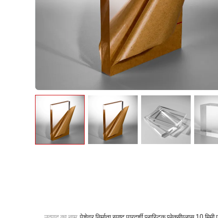
उत्पाद का नाम:
पेशेवर निर्माता स्पष्ट पारदर्शी प्लास्टिक प्लेक्सीग्लास 10 मि