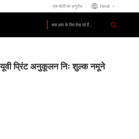
एक बोली का अनुरोध
Hindi
ी प्रिंट अनुकूलन निः शुल्क नमूने