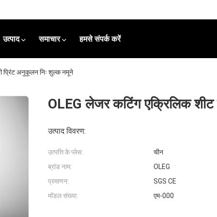
उत्पाद
समाचार
हमसे संपर्क करें
्रिंट अनुकूलन निः शुल्क नमूने
OLEG लेजर कटिंग एक्रिलिक शीट यूव
उत्पाद विवरण:
उत्पत्ति के प्लेस:
चीन
ब्रांड नाम:
OLEG
प्रमाणन:
SGS CE
मॉडल संख्या:
एम-000