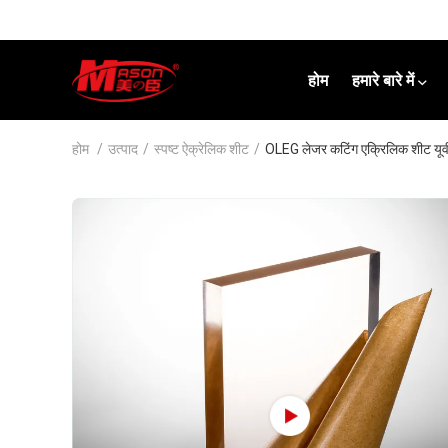
होम
हमारे बारे में
होम
/
उत्पाद
/
स्पष्ट ऐक्रेलिक शीट
/
OLEG लेजर कटिंग एक्रिलिक शीट यूवी प