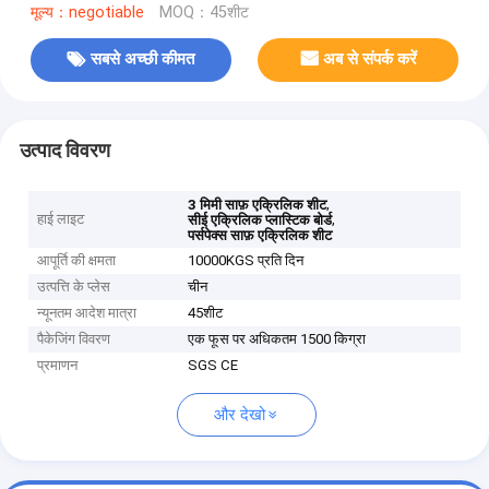
मूल्य：negotiable
MOQ：45शीट
सबसे अच्छी कीमत
अब से संपर्क करें
उत्पाद विवरण
,
3 मिमी साफ़ एक्रिलिक शीट
हाई लाइट
,
सीई एक्रिलिक प्लास्टिक बोर्ड
पर्सपेक्स साफ़ एक्रिलिक शीट
आपूर्ति की क्षमता
10000KGS प्रति दिन
उत्पत्ति के प्लेस
चीन
न्यूनतम आदेश मात्रा
45शीट
पैकेजिंग विवरण
एक फूस पर अधिकतम 1500 किग्रा
प्रमाणन
SGS CE
और देखो