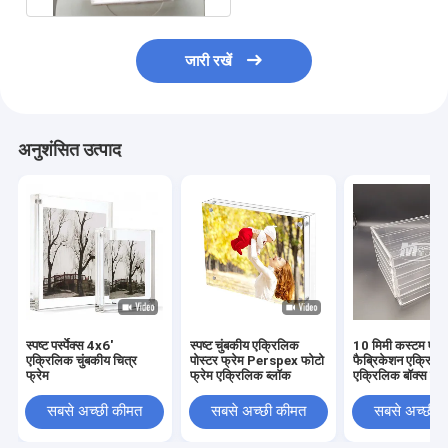
जारी रखें
अनुशंसित उत्पाद
स्पष्ट पर्स्पेक्स 4x6'
स्पष्ट चुंबकीय एक्रिलिक
10 मिमी कस्टम एक्
एक्रिलिक चुंबकीय चित्र
पोस्टर फ्रेम Perspex फोटो
फैब्रिकेशन एक्रिलिक 
फ्रेम
फ्रेम एक्रिलिक ब्लॉक
एक्रिलिक बॉक्स ऐक्
साइन:
सबसे अच्छी कीमत
सबसे अच्छी कीमत
सबसे अच्छी 