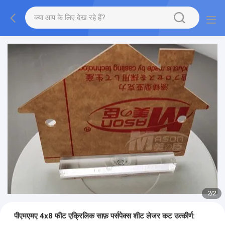
2
/
2
पीएमएमए 4x8 फीट एक्रिलिक साफ़ पर्सपेक्स शीट लेजर कट उत्कीर्ण: