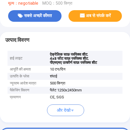
मूल्य：negotiable
MOQ：500 किग्रा
सबसे अच्छी कीमत
अब से संपर्क करें
उत्पाद विवरण
,
ऐक्रेलिक साफ़ पर्सपेक्स शीट
हाई लाइट
,
4x8 फीट साफ़ पर्सपेक्स शीट
पीएमएमए उत्कीर्ण साफ़ पर्सपेक्स शीट
आपूर्ति की क्षमता
10 टन/दिन
उत्पत्ति के प्लेस
शंघाई
न्यूनतम आदेश मात्रा
500 किग्रा
पैकेजिंग विवरण
पैलेट 1250x2450mm
प्रमाणन
CE, SGS
और देखो